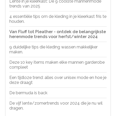
Lente in je kleerkast: De 9 coolste mannenmode
trends van 2025
4 essentiële tips om de kleding in je kleerkast fris te
houden.
Van Fluff tot Pleather - ontdek de belangrijkste
herenmode trends voor herfst/winter 2024
9 duidelijke tips die kleding wassen makkelijker
maken.
Deze 10 key items maken elke mannen garderobe
compleet
Een tijdloze trend: alles over unisex mode en hoe je
deze draagt
De bermuda is back
De vijf lente/zomertrends voor 2024 die je nu wil
dragen.