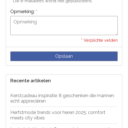
* Uw e-mailadres wordt niet gepubliceerd.
Opmerking:
*
* Verplichte velden
Opslaan
Recente artikelen
Kerstcadeau inspiratie: 8 geschenken die mannen
echt appreciëren
Herfstmode trends voor heren 2025: comfort
meets city vibes