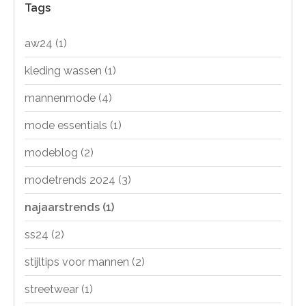
Tags
aw24
(1)
kleding wassen
(1)
mannenmode
(4)
mode essentials
(1)
modeblog
(2)
modetrends 2024
(3)
najaarstrends
(1)
ss24
(2)
stijltips voor mannen
(2)
streetwear
(1)