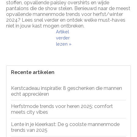
stoffen, opvallende paisley overshirts en wijde
pantalons die de show stelen. Benieuwd naar de meest
opvallende mannenmode trends voor herfst/winter
2024? Lees snel verder en ontdek welke must-haves
niet in jouw kast mogen ontbreken.
Artikel
verder
lezen »
Recente artikelen
Kerstcadeau inspiratie: 8 geschenken die mannen
echt appreciëren
Herfstmode trends voor heren 2025: comfort
meets city vibes
Lente in je kleerkast: De 9 coolste mannenmode
trends van 2025