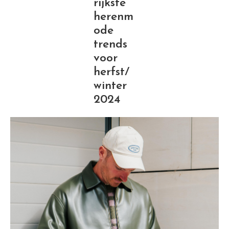
rijkste
herenm
ode
trends
voor
herfst/
winter
2024