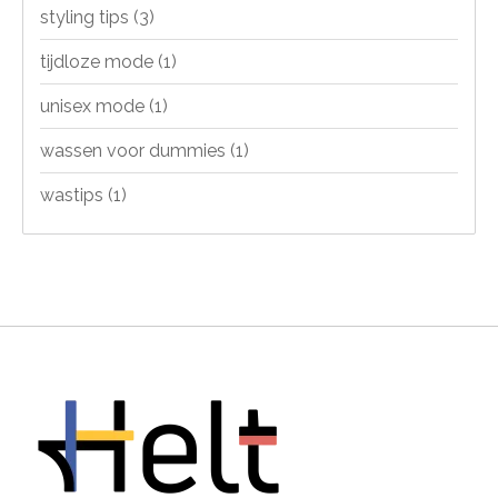
styling tips
(3)
tijdloze mode
(1)
unisex mode
(1)
wassen voor dummies
(1)
wastips
(1)