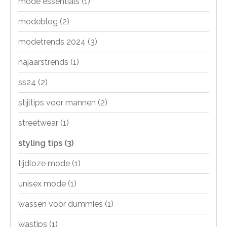
mode essentials
(1)
modeblog
(2)
modetrends 2024
(3)
najaarstrends
(1)
ss24
(2)
stijltips voor mannen
(2)
streetwear
(1)
styling tips
(3)
tijdloze mode
(1)
unisex mode
(1)
wassen voor dummies
(1)
wastips
(1)