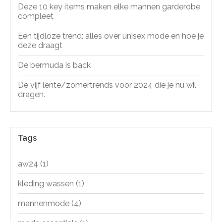
Deze 10 key items maken elke mannen garderobe
compleet
Een tijdloze trend: alles over unisex mode en hoe je
deze draagt
De bermuda is back
De vijf lente/zomertrends voor 2024 die je nu wil
dragen.
Tags
aw24
(1)
kleding wassen
(1)
mannenmode
(4)