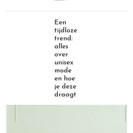
Een
tijdloze
trend:
alles
over
unisex
mode
en hoe
je deze
draagt