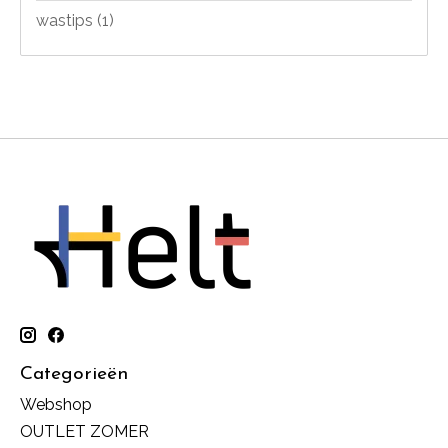
wastips
(1)
Categorieën
Webshop
OUTLET ZOMER