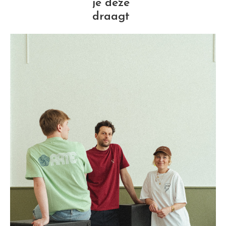
je deze
draagt