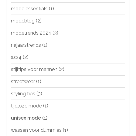
mode essentials
(1)
modeblog
(2)
modetrends 2024
(3)
najaarstrends
(1)
ss24
(2)
stijltips voor mannen
(2)
streetwear
(1)
styling tips
(3)
tijdloze mode
(1)
unisex mode
(1)
wassen voor dummies
(1)