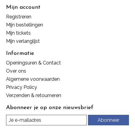
Mijn account
Registreren
Mijn bestellingen
Mijn tickets
Mijn verlanglijst
Informatie
Openingsuren & Contact
Over ons
Algemene voorwaarden
Privacy Policy
Verzenden & retourneren
Abonneer je op onze nieuwsbrief
Abonneer