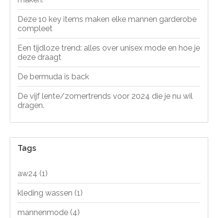
Deze 10 key items maken elke mannen garderobe
compleet
Een tijdloze trend: alles over unisex mode en hoe je
deze draagt
De bermuda is back
De vijf lente/zomertrends voor 2024 die je nu wil
dragen.
Tags
aw24
(1)
kleding wassen
(1)
mannenmode
(4)