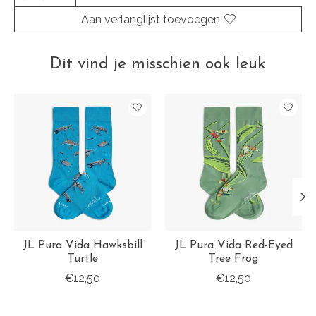
Aan verlanglijst toevoegen
Dit vind je misschien ook leuk
Items van productcarrousel
JL Pura Vida Hawksbill
JL Pura Vida Red-Eyed
Turtle
Tree Frog
€12,50
€12,50