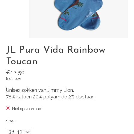
JL Pura Vida Rainbow
Toucan
€12,50
Incl. btw
Unisex sokken van Jimmy Lion.
78% katoen 20% polyamide 2% elastaan
Niet op voorraad
Size:
*