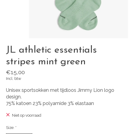
JL athletic essentials
stripes mint green
€15,00
Incl. btw
Unisex sportsokken met tijdloos Jimmy Lion logo
design.
75% katoen 23% polyamide 3% elastaan
Niet op voorraad
Size:
*