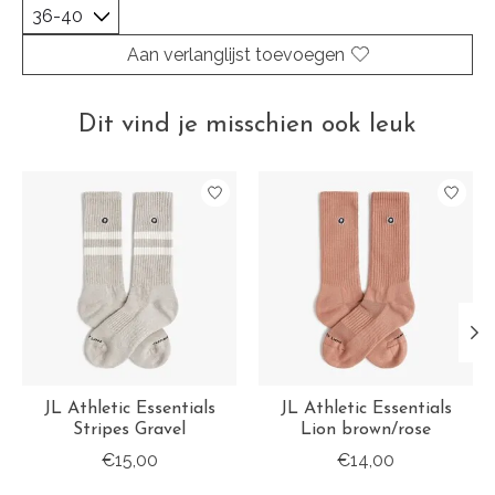
Aan verlanglijst toevoegen
Dit vind je misschien ook leuk
Items van productcarrousel
JL Athletic Essentials
JL Athletic Essentials
Stripes Gravel
Lion brown/rose
€15,00
€14,00