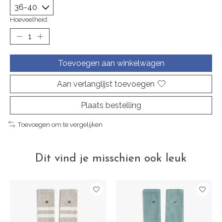
Hoeveelheid:
Toevoegen aan winkelwagen
Aan verlanglijst toevoegen
Plaats bestelling
Toevoegen om te vergelijken
Dit vind je misschien ook leuk
Items van productcarrousel