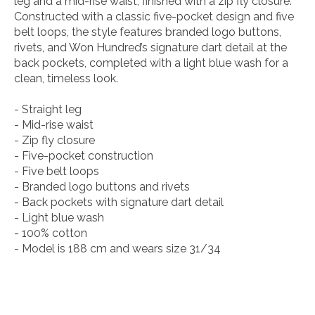
leg and a mid-rise waist, finished with a zip fly closure.
Constructed with a classic five-pocket design and five
belt loops, the style features branded logo buttons,
rivets, and Won Hundred’s signature dart detail at the
back pockets, completed with a light blue wash for a
clean, timeless look.
- Straight leg
- Mid-rise waist
- Zip fly closure
- Five-pocket construction
- Five belt loops
- Branded logo buttons and rivets
- Back pockets with signature dart detail
- Light blue wash
- 100% cotton
- Model is 188 cm and wears size 31/34