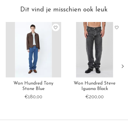
Dit vind je misschien ook leuk
Items van productcarrousel
Won Hundred Tony
Won Hundred Steve
Stone Blue
Iguana Black
€180,00
€200,00