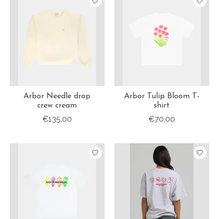
Arbor Needle drop
Arbor Tulip Bloom T-
crew cream
shirt
€135,00
€70,00