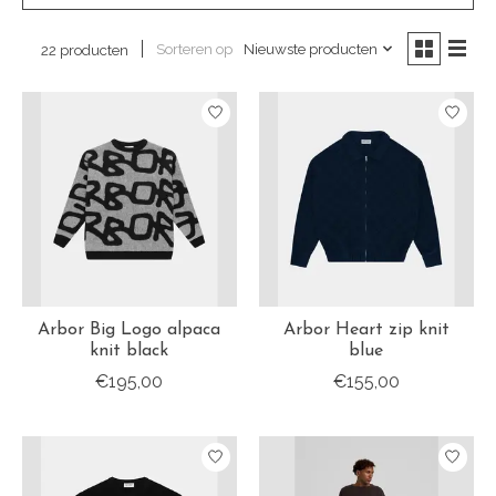
Sorteren op
Nieuwste producten
22 producten
Arbor Big Logo alpaca
Arbor Heart zip knit
knit black
blue
€195,00
€155,00