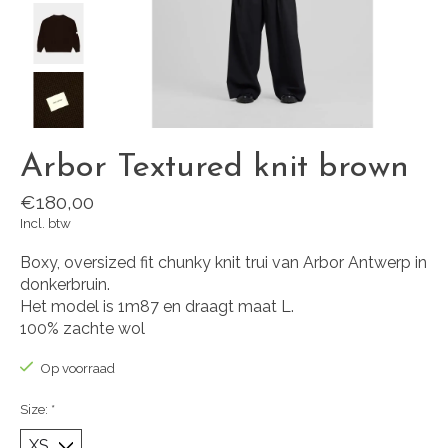
Arbor Textured knit brown
€180,00
Incl. btw
Boxy, oversized fit chunky knit trui van Arbor Antwerp in
donkerbruin.
Het model is 1m87 en draagt maat L.
100% zachte wol
Op voorraad
Size:
*