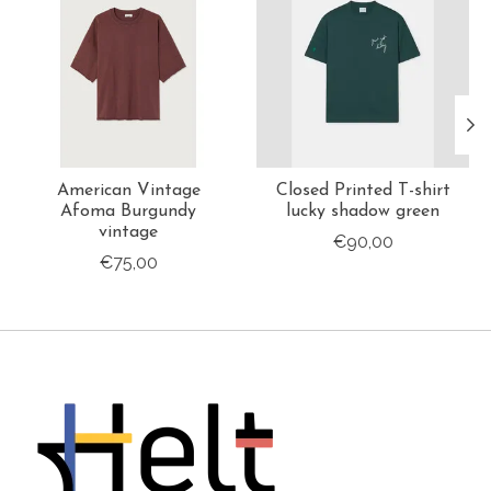
American Vintage
Closed Printed T-shirt
Afoma Burgundy
lucky shadow green
vintage
€90,00
€75,00