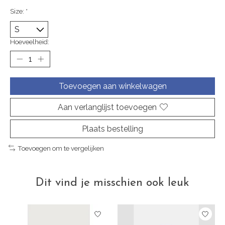
Size:
*
Hoeveelheid:
Toevoegen aan winkelwagen
Aan verlanglijst toevoegen
Plaats bestelling
Toevoegen om te vergelijken
Dit vind je misschien ook leuk
Items van productcarrousel