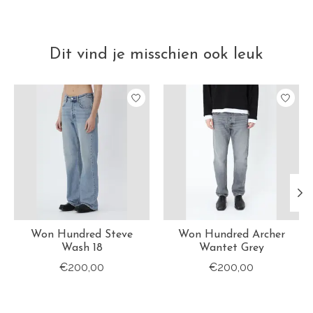
Dit vind je misschien ook leuk
Items van productcarrousel
Won Hundred Steve
Won Hundred Archer
Wash 18
Wantet Grey
€200,00
€200,00