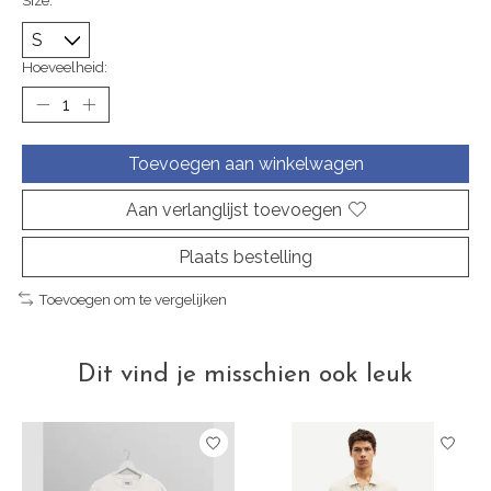
Size:
*
Hoeveelheid:
Toevoegen aan winkelwagen
Aan verlanglijst toevoegen
Plaats bestelling
Toevoegen om te vergelijken
Dit vind je misschien ook leuk
Items van productcarrousel