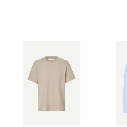
Items van productcarrousel