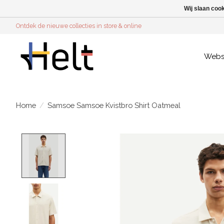
Wij slaan coo
Ontdek de nieuwe collecties in store & online
Web
Home
/
Samsoe Samsoe Kvistbro Shirt Oatmeal
Product image slideshow Items