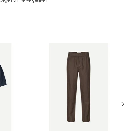
oegen om te vergelijken