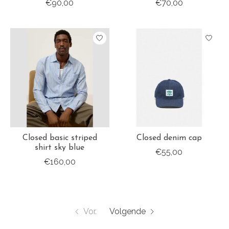
€90,00
€70,00
Closed basic striped
Closed denim cap
shirt sky blue
€55,00
€160,00
Vor.
Volgende