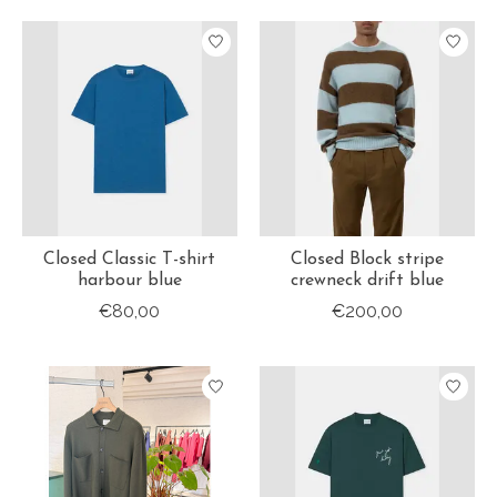
Closed Classic T-shirt
Closed Block stripe
harbour blue
crewneck drift blue
€80,00
€200,00