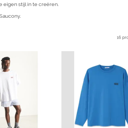
igen stijl in te creëren.
 Saucony.
16 pr