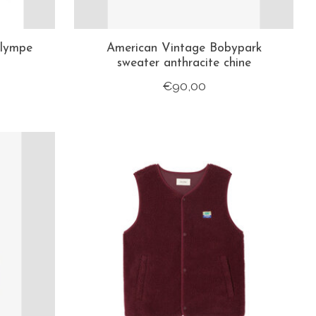
Olympe
American Vintage Bobypark
sweater anthracite chine
€90,00