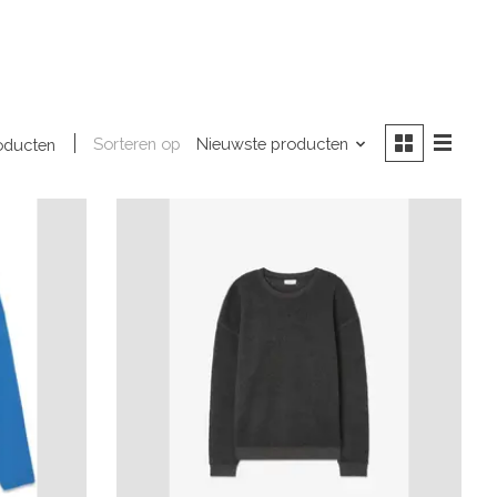
Sorteren op
Nieuwste producten
oducten