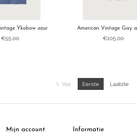
intage Ykobow azur
American Vintage Gixy a
€55,00
€105,00
Vor.
Eerste
Laatste
Mijn account
Informatie