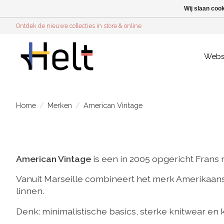
Wij slaan coo
Ontdek de nieuwe collecties in store & online
Web
Home
/
Merken
/
American Vintage
American Vintage
is een in 2005 opgericht Frans 
Vanuit Marseille combineert het merk Amerikaanse
linnen.
Denk: minimalistische basics, sterke knitwear en