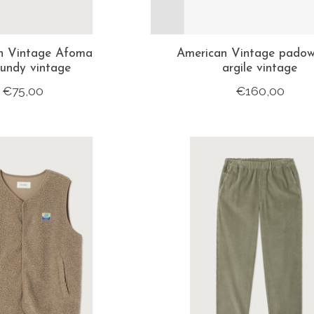
n Vintage Afoma
American Vintage padow 
undy vintage
argile vintage
€75,00
€160,00