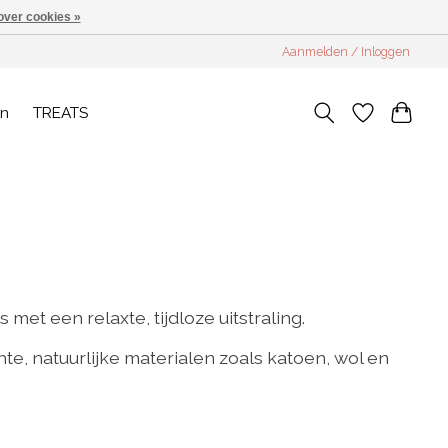
over cookies »
Aanmelden / Inloggen
en
TREATS
et een relaxte, tijdloze uitstraling.
e, natuurlijke materialen zoals katoen, wol en