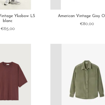
Vintage Ykobow LS
American Vintage Gixy 
blanc
€80,00
€65,00