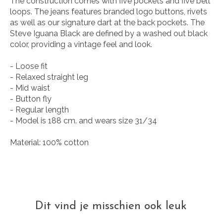
The construction comes with five pockets and five belt
loops. The jeans features branded logo buttons, rivets
as well as our signature dart at the back pockets. The
Steve Iguana Black are defined by a washed out black
color, providing a vintage feel and look.
- Loose fit
- Relaxed straight leg
- Mid waist
- Button fly
- Regular length
- Model is 188 cm. and wears size 31/34
Material: 100% cotton
Dit vind je misschien ook leuk