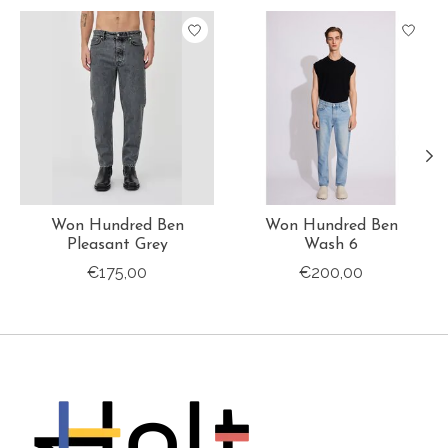
Items van productcarrousel
Won Hundred Ben
Won Hundred Ben
Pleasant Grey
Wash 6
€175,00
€200,00