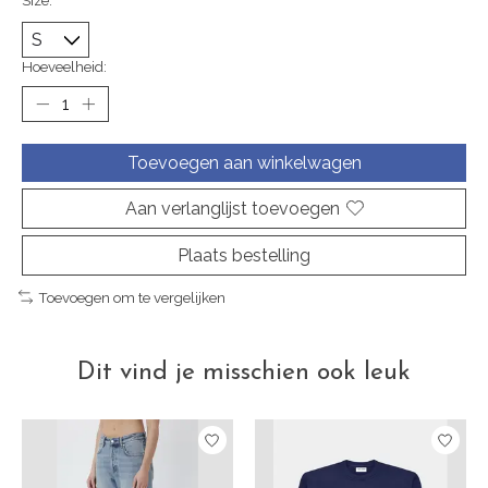
Size:
*
Hoeveelheid:
Toevoegen aan winkelwagen
Aan verlanglijst toevoegen
Plaats bestelling
Toevoegen om te vergelijken
Dit vind je misschien ook leuk
Items van productcarrousel