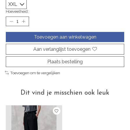
Hoeveelheid:
Toevoegen aan winkelwagen
Aan verlanglijst toevoegen
Plaats bestelling
Toevoegen om te vergelijken
Dit vind je misschien ook leuk
Items van productcarrousel