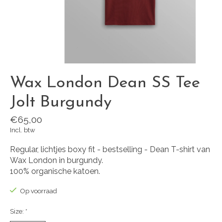
Wax London Dean SS Tee
Jolt Burgundy
€65,00
Incl. btw
Regular, lichtjes boxy fit - bestselling - Dean T-shirt van
Wax London in burgundy.
100% organische katoen.
Op voorraad
Size:
*