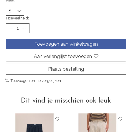
Maat:
*
Hoeveelheid:
Toevoegen aan winkelwagen
Aan verlanglijst toevoegen
Plaats bestelling
Toevoegen om te vergelijken
Dit vind je misschien ook leuk
Items van productcarrousel