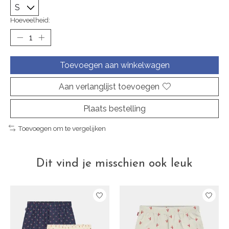
Hoeveelheid:
Toevoegen aan winkelwagen
Aan verlanglijst toevoegen
Plaats bestelling
Toevoegen om te vergelijken
Dit vind je misschien ook leuk
Items van productcarrousel