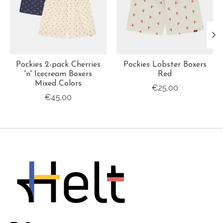
Pockies 2-pack Cherries
Pockies Lobster Boxers
'n' Icecream Boxers
Red
Mixed Colors
€25,00
€45,00