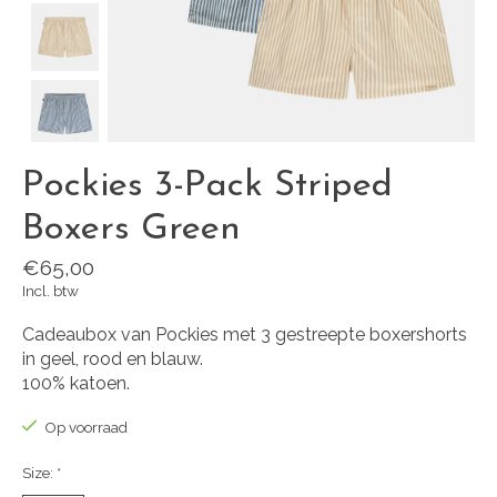
Pockies 3-Pack Striped
Boxers Green
€65,00
Incl. btw
Cadeaubox van Pockies met 3 gestreepte boxershorts
in geel, rood en blauw.
100% katoen.
Op voorraad
Size:
*