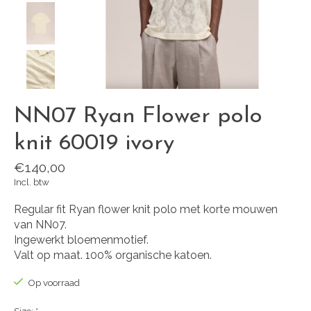
NN07 Ryan Flower polo
knit 60019 ivory
€140,00
Incl. btw
Regular fit Ryan flower knit polo met korte mouwen
van NN07.
Ingewerkt bloemenmotief.
Valt op maat. 100% organische katoen.
Op voorraad