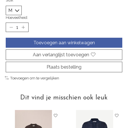
Size:
*
Hoeveelheid:
Toevoegen aan winkelwagen
Aan verlanglijst toevoegen
Plaats bestelling
Toevoegen om te vergelijken
Dit vind je misschien ook leuk
Items van productcarrousel