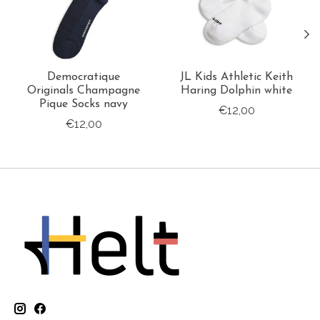
Democratique
JL Kids Athletic Keith
Originals Champagne
Haring Dolphin white
Pique Socks navy
€12,00
€12,00