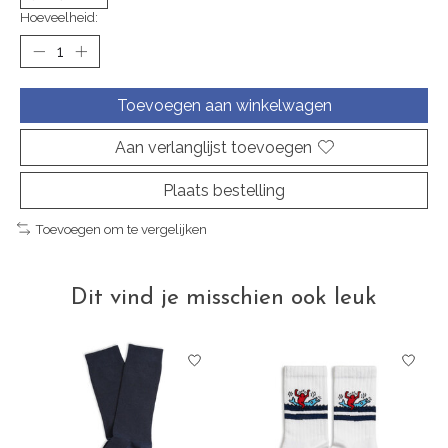
Hoeveelheid:
Toevoegen aan winkelwagen
Aan verlanglijst toevoegen
Plaats bestelling
Toevoegen om te vergelijken
Dit vind je misschien ook leuk
Items van productcarrousel