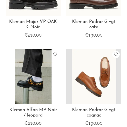
Kleman Major VP OAK
Kleman Padror G vgt
2 Noir
cafe
€210,00
€190,00
Kleman Alfan MP Noir
Kleman Padror G vgt
/ leopard
cognac
€210,00
€190,00