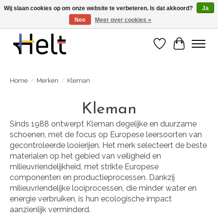
Wij slaan cookies op om onze website te verbeteren. Is dat akkoord?
Ja
Nee
Meer over cookies »
Ontdek de nieuwe collecties in store & online
Verlanglijst
Winkelwa
Home
/
Merken
/
Kleman
Kleman
Sinds 1988 ontwerpt Kleman degelijke en duurzame
schoenen, met de focus op Europese leersoorten van
gecontroleerde looierijen. Het merk selecteert de beste
materialen op het gebied van veiligheid en
milieuvriendelijkheid, met strikte Europese
componenten en productieprocessen. Dankzij
milieuvriendelijke looiprocessen, die minder water en
energie verbruiken, is hun ecologische impact
aanzienlijk verminderd.