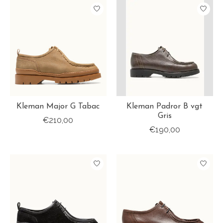
Kleman Major G Tabac
Kleman Padror B vgt
Gris
€210,00
€190,00