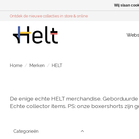
Wij slaan coo
Ontdek de nieuwe collecties in store & online
Web
Home
/
Merken
/
HELT
De enige echte HELT merchandise. Geborduurde to
Echte collector items. PS: onze boxershorts zijn g
Categorieën