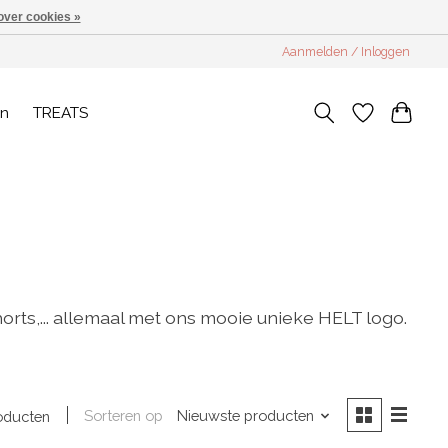
over cookies »
Aanmelden / Inloggen
en
TREATS
ts,... allemaal met ons mooie unieke HELT logo.
Sorteren op
Nieuwste producten
oducten