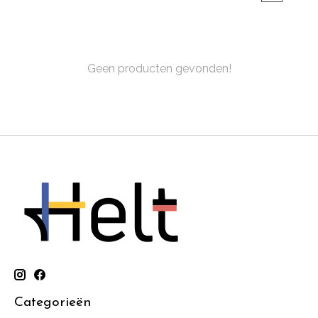
Geen producten gevonden!
Categorieën